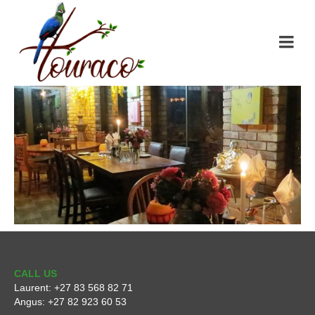
CALL US
Laurent:
+27 83 568 82 71
Angus:
+27 82 923 60 53